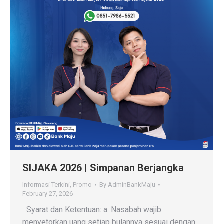
SIJAKA 2026 | Simpanan Berjangka
Informasi Terkini
,
Promo
By
AdminBankMaju
February 27, 2026
Syarat dan Ketentuan: a. Nasabah wajib
menyetorkan uang setiap bulannya sesuai dengan