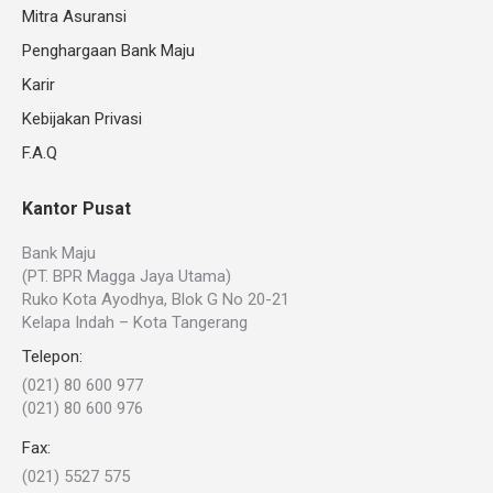
Mitra Asuransi
Penghargaan Bank Maju
Karir
Kebijakan Privasi
F.A.Q
Kantor Pusat
Bank Maju
(PT. BPR Magga Jaya Utama)
Ruko Kota Ayodhya, Blok G No 20-21
Kelapa Indah – Kota Tangerang
Telepon:
(021) 80 600 977
(021) 80 600 976
Fax:
(021) 5527 575