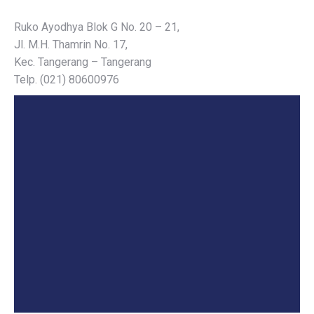
Ruko Ayodhya Blok G No. 20 – 21,
Jl. M.H. Thamrin No. 17,
Kec. Tangerang – Tangerang
Telp. (021) 80600976