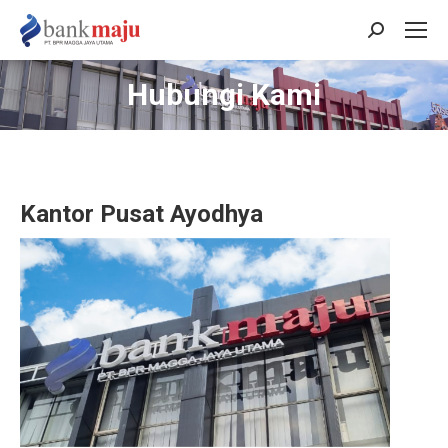
Search:
Hubungi Kami
Kantor Pusat Ayodhya