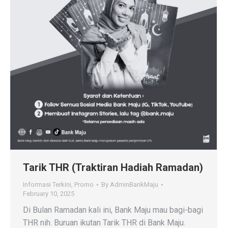
Tarik THR (Traktiran Hadiah Ramadan)
Informasi Terkini
,
Promo
By
AdminBankMaju
February 10, 2025
Di Bulan Ramadan kali ini, Bank Maju mau bagi-bagi
THR nih. Buruan ikutan Tarik THR di Bank Maju.