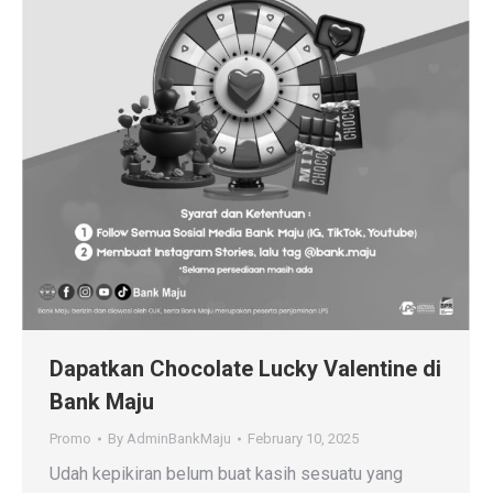
Dapatkan Chocolate Lucky Valentine di
Bank Maju
Promo
By
AdminBankMaju
February 10, 2025
Udah kepikiran belum buat kasih sesuatu yang