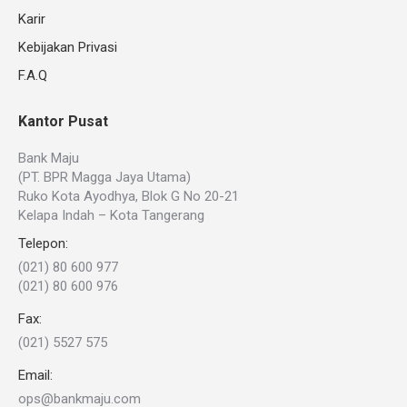
Karir
Kebijakan Privasi
F.A.Q
Kantor Pusat
Bank Maju
(PT. BPR Magga Jaya Utama)
Ruko Kota Ayodhya, Blok G No 20-21
Kelapa Indah – Kota Tangerang
Telepon:
(021) 80 600 977
(021) 80 600 976
Fax:
(021) 5527 575
Email:
ops@bankmaju.com