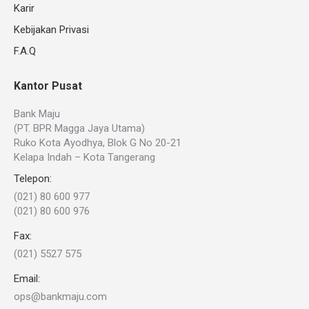
Karir
Kebijakan Privasi
F.A.Q
Kantor Pusat
Bank Maju
(PT. BPR Magga Jaya Utama)
Ruko Kota Ayodhya, Blok G No 20-21
Kelapa Indah – Kota Tangerang
Telepon:
(021) 80 600 977
(021) 80 600 976
Fax:
(021) 5527 575
Email:
ops@bankmaju.com