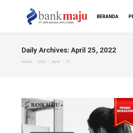
BERANDA
P
Daily Archives:
April 25, 2022
You are here:
Home
2022
April
25