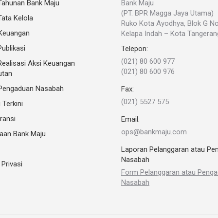
Tahunan Bank Maju
Bank Maju
(PT. BPR Magga Jaya Utama)
ata Kelola
Ruko Kota Ayodhya, Blok G N
 Keuangan
Kelapa Indah – Kota Tangeran
ublikasi
Telepon:
(021) 80 600 977
ealisasi Aksi Keuangan
(021) 80 600 976
utan
Pengaduan Nasabah
Fax:
(021) 5527 575
 Terkini
ransi
Email:
ops@bankmaju.com
aan Bank Maju
Laporan Pelanggaran atau Pe
Nasabah
 Privasi
Form Pelanggaran atau Peng
Nasabah