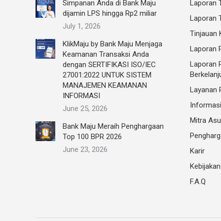
Simpanan Anda di Bank Maju
Laporan 
dijamin LPS hingga Rp2 miliar
Laporan T
July 1, 2026
Tinjauan
KlikMaju by Bank Maju Menjaga
Laporan P
Keamanan Transaksi Anda
Laporan R
dengan SERTIFIKASI ISO/IEC
Berkelanj
27001:2022 UNTUK SISTEM
MANAJEMEN KEAMANAN
Layanan 
INFORMASI
Informasi
June 25, 2026
Mitra Asu
Bank Maju Meraih Penghargaan
Pengharg
Top 100 BPR 2026
June 23, 2026
Karir
Kebijakan
F.A.Q