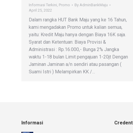
Informasi Terkini
,
Promo
By
AdminBankMaju
April 25, 2022
Dalam rangka HUT Bank Maju yang ke 16 Tahun,
kami mengadakan Promo untuk kalian semua,
yaitu: Kredit Maju hanya dengan Biaya 16K saja.
Syarat dan Ketentuan: Biaya Provisi &
Administrasi : Rp.16.000,- Bunga 2% Jangka
waktu 1-18 bulan Limit pengajuan 1-20jt Dengan
Jaminan Jaminan a/n sendiri atau pasangan (
Suami Istri ) Melampirkan KK /…
Informasi
Credenti