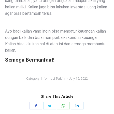
uang tambahan, yaitu dengan berjualan maupun skill yang
kalian miliki. Kalian juga bisa lakukan investasi uang kalian
agar bisa bertambah terus.
Ayo bagi kalian yang ingin bisa mengatur keuangan kalian
dengan baik dan bisa memperbaiki kondisi keuangan.
Kalian bisa lakukan hal di atas ini dan semoga membantu
kalian.
Semoga Bermanfaat!
Category:
Informasi Terkini
July 15, 2022
Share This Article
Share
Share
Share
Share
on
on
on
on