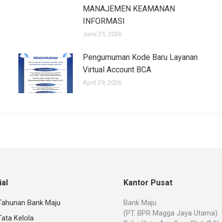
MANAJEMEN KEAMANAN
INFORMASI
June 25, 2026
Pengumuman Kode Baru Layanan
Virtual Account BCA
April 29, 2026
al
Kantor Pusat
Tahunan Bank Maju
Bank Maju
(PT. BPR Magga Jaya Utama)
ata Kelola