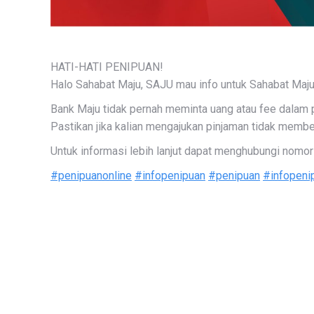
HATI-HATI PENIPUAN!
Halo Sahabat Maju, SAJU mau info untuk Sahabat Ma
Bank Maju tidak pernah meminta uang atau fee dalam p
Pastikan jika kalian mengajukan pinjaman tidak membe
Untuk informasi lebih lanjut dapat menghubungi nom
#penipuanonline
#infopenipuan
#penipuan
#infopeni