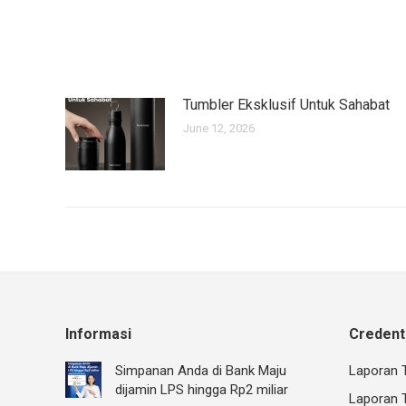
Tumbler Eksklusif Untuk Sahabat
June 12, 2026
Informasi
Credenti
Simpanan Anda di Bank Maju
Laporan 
dijamin LPS hingga Rp2 miliar
Laporan T