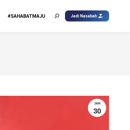
#SAHABATMAJU
Jadi Nasabah
Search:
JAN
30