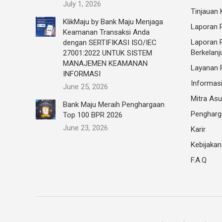
July 1, 2026
Tinjauan
KlikMaju by Bank Maju Menjaga
Laporan P
Keamanan Transaksi Anda
Laporan R
dengan SERTIFIKASI ISO/IEC
Berkelanj
27001:2022 UNTUK SISTEM
MANAJEMEN KEAMANAN
Layanan 
INFORMASI
Informasi
June 25, 2026
Mitra Asu
Bank Maju Meraih Penghargaan
Pengharg
Top 100 BPR 2026
June 23, 2026
Karir
Kebijakan
F.A.Q