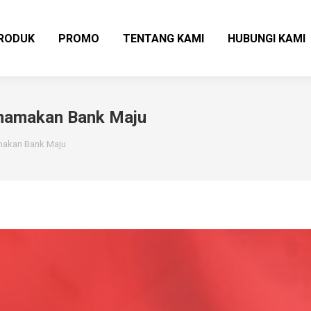
RODUK
PROMO
TENTANG KAMI
HUBUNGI KAMI
namakan Bank Maju
makan Bank Maju