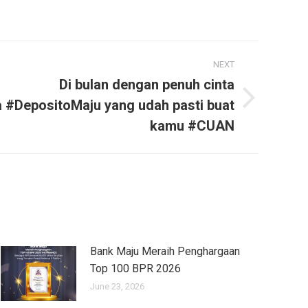
NEXT
Di bulan dengan penuh cinta
 #DepositoMaju yang udah pasti buat
kamu #CUAN
Bank Maju Meraih Penghargaan
Top 100 BPR 2026
June 23, 2026