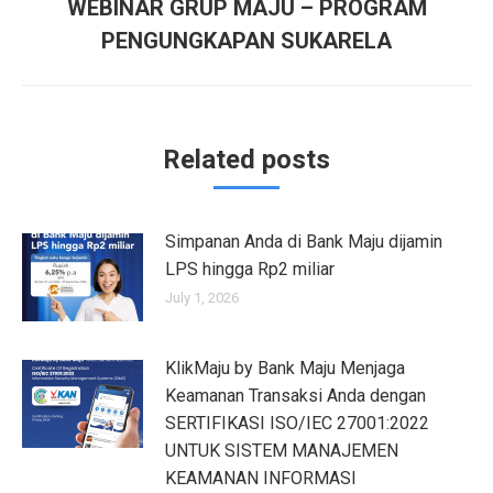
WEBINAR GRUP MAJU – PROGRAM
Next
PENGUNGKAPAN SUKARELA
post:
Related posts
Simpanan Anda di Bank Maju dijamin
LPS hingga Rp2 miliar
July 1, 2026
KlikMaju by Bank Maju Menjaga
Keamanan Transaksi Anda dengan
SERTIFIKASI ISO/IEC 27001:2022
UNTUK SISTEM MANAJEMEN
KEAMANAN INFORMASI