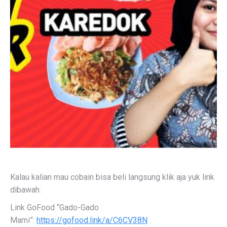
Kalau kalian mau cobain bisa beli langsung klik aja yuk link
dibawah:
Link GoFood “Gado-Gado
Mami”:
https://gofood.link/a/C6CV38N