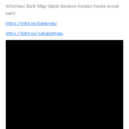
Informasi Bank Maju dapat diaskes melalui media sosial
kami:
https://linktr.ee/bankmaju
https://linktr.ee/sahabatmaju