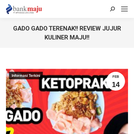
Search:
GADO GADO TERENAK!! REVIEW JUJUR
KULINER MAJU!!
You are here:
Informasi Terkini
FEB
14