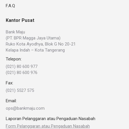
F.A.Q
Kantor Pusat
Bank Maju
(PT. BPR Magga Jaya Utama)
Ruko Kota Ayodhya, Blok G No 20-21
Kelapa Indah – Kota Tangerang
Telepon:
(021) 80 600 977
(021) 80 600 976
Fax:
(021) 5527 575
Email:
ops@bankmaju.com
Laporan Pelanggaran atau Pengaduan Nasabah
Form Pelanggaran atau Pengaduan Nasabah