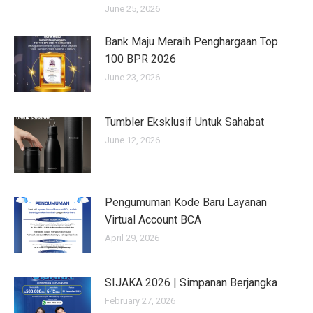
June 25, 2026
Bank Maju Meraih Penghargaan Top
100 BPR 2026
June 23, 2026
Tumbler Eksklusif Untuk Sahabat
June 12, 2026
Pengumuman Kode Baru Layanan
Virtual Account BCA
April 29, 2026
SIJAKA 2026 | Simpanan Berjangka
February 27, 2026