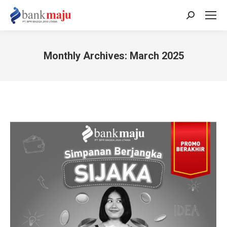
Search:
Monthly Archives:
March 2025
You are here: