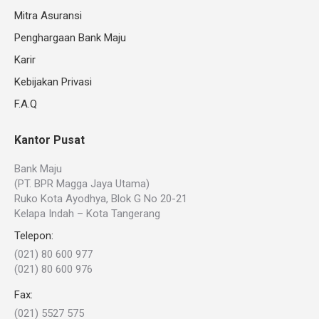
Mitra Asuransi
Penghargaan Bank Maju
Karir
Kebijakan Privasi
F.A.Q
Kantor Pusat
Bank Maju
(PT. BPR Magga Jaya Utama)
Ruko Kota Ayodhya, Blok G No 20-21
Kelapa Indah – Kota Tangerang
Telepon:
(021) 80 600 977
(021) 80 600 976
Fax:
(021) 5527 575