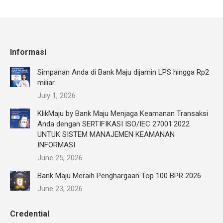
Informasi
Simpanan Anda di Bank Maju dijamin LPS hingga Rp2
miliar
July 1, 2026
KlikMaju by Bank Maju Menjaga Keamanan Transaksi
Anda dengan SERTIFIKASI ISO/IEC 27001:2022
UNTUK SISTEM MANAJEMEN KEAMANAN
INFORMASI
June 25, 2026
Bank Maju Meraih Penghargaan Top 100 BPR 2026
June 23, 2026
Credential