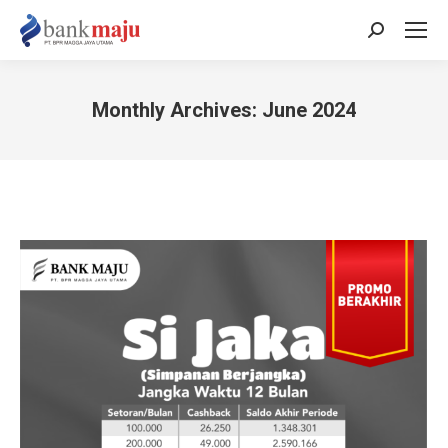
Search:
Monthly Archives:
June 2024
You are here: